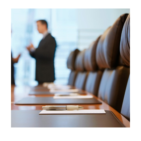
21/01/2025
Cómo vender una empresa con
deudas. ¿Es legal?