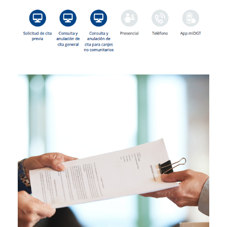
22/01/2025
Reserva de dominio: qué es y
cómo cancelarla