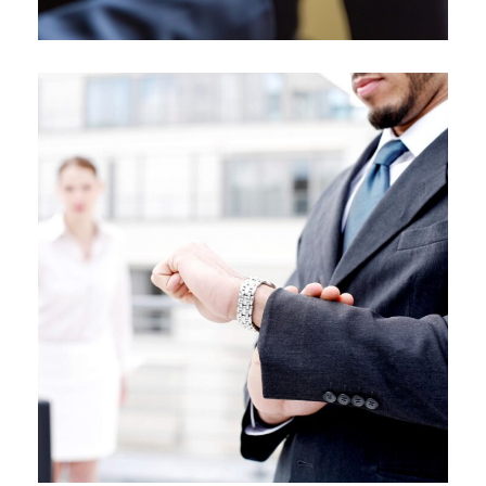
22/01/2025
¿Cuándo prescriben las deudas
de empresas?