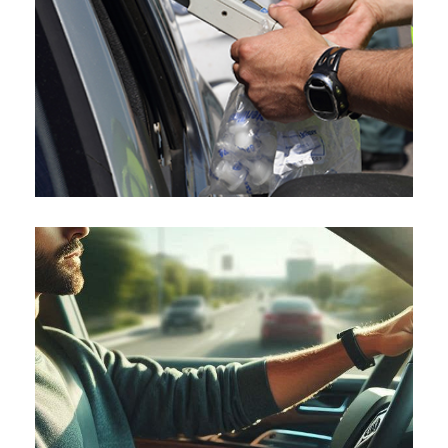
de la DGT: límites más estrictos
en 2025
25/04/2025
Manejo del Estrés en el Tráfico
Urbano: Técnicas Efectivas