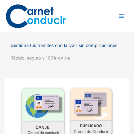
Ir
al
contenido
Gestiona tus trámites con la DGT sin complicaciones
Rápido, seguro y 100% online