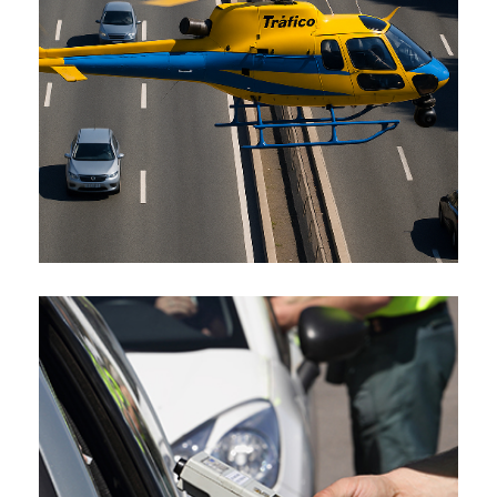
Contrato de Vigilancia Aérea en
Carreteras Estatales
02/05/2025
Nuevas normas de alcoholemia